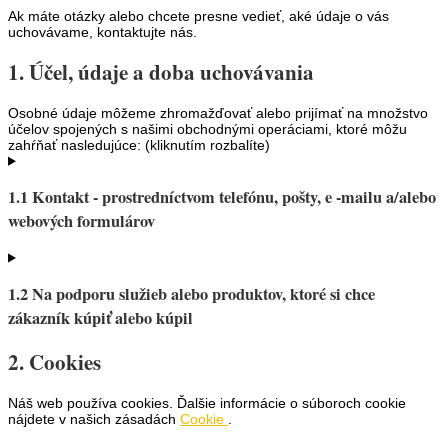
Ak máte otázky alebo chcete presne vedieť, aké údaje o vás
uchovávame, kontaktujte nás.
1. Účel, údaje a doba uchovávania
Osobné údaje môžeme zhromažďovať alebo prijímať na množstvo
účelov spojených s našimi obchodnými operáciami, ktoré môžu
zahŕňať nasledujúce: (kliknutím rozbalíte)
1.1 Kontakt - prostredníctvom telefónu, pošty, e -mailu a/alebo
webových formulárov
1.2 Na podporu služieb alebo produktov, ktoré si chce
zákazník kúpiť alebo kúpil
2. Cookies
Náš web používa cookies. Ďalšie informácie o súboroch cookie
nájdete v našich zásadách
Cookie
.